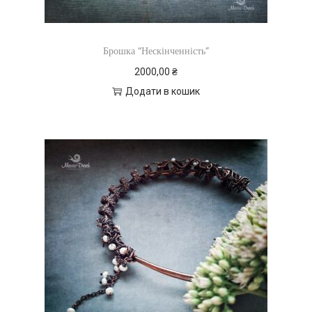
Брошка “Нескінченність”
2000,00
₴
Додати в кошик