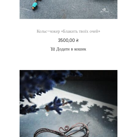
Кольє-чокер «Блакить твоїх очей»
3500,00
₴
Додати в кошик