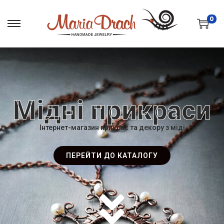
0
Мідні прикраси
Інтернет-магазин прикрас та декору з міді
ПЕРЕЙТИ ДО КАТАЛОГУ