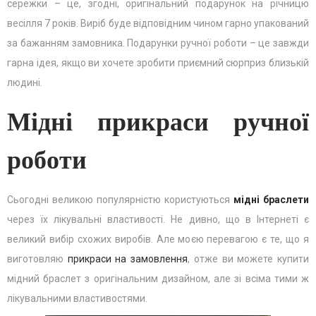
сережки – це, згодні, оригінальний подарунок на річницю
весілля 7 років. Виріб буде відповідним чином гарно упакований
за бажанням замовника. Подарунки ручної роботи – це завжди
гарна ідея, якщо ви хочете зробити приємний сюрприз близькій
людині.
Мідні прикраси ручної
роботи
Сьогодні великою популярністю користуються
мідні браслети
через їх лікувальні властивості. Не дивно, що в Інтернеті є
великий вибір схожих виробів. Але моєю перевагою є те, що я
виготовляю
прикраси на замовлення
, отже ви можете купити
мідний браслет з оригінальним дизайном, але зі всіма тими ж
лікувальними властивостями.