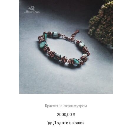
Браслет із перламутром
2000,00
₴
Додати в кошик