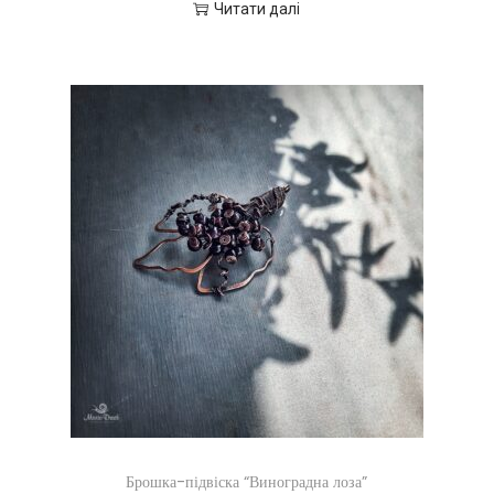
Читати далі
Брошка-підвіска “Виноградна лоза”