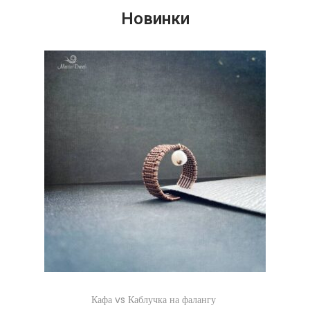
Новинки
Кафа vs Каблучка на фалангу