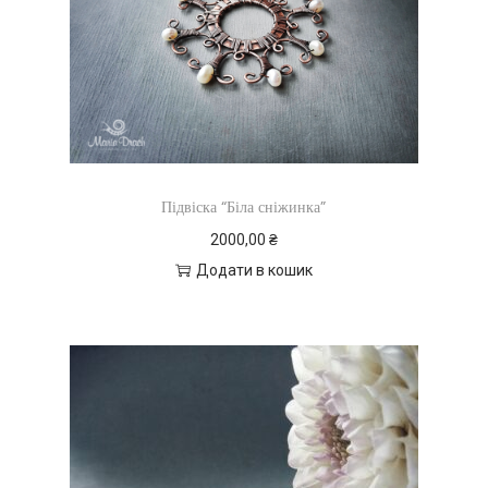
Підвіска “Біла сніжинка”
2000,00
₴
Додати в кошик