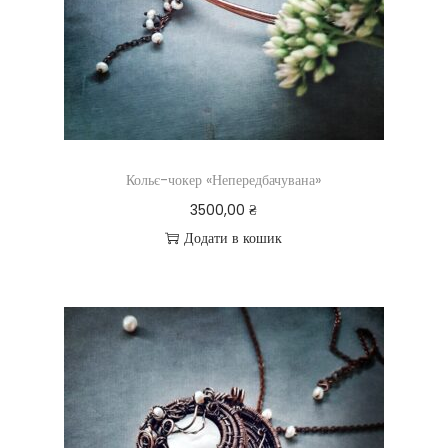
Кольє-чокер «Непередбачувана»
3500,00
₴
Додати в кошик