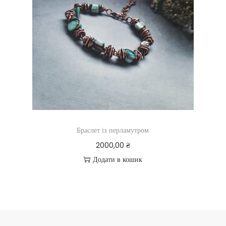
Браслет із перламутром
2000,00
₴
Додати в кошик