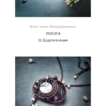
Кольє-чокер «Непередбачувана»
3500,00
₴
Додати в кошик