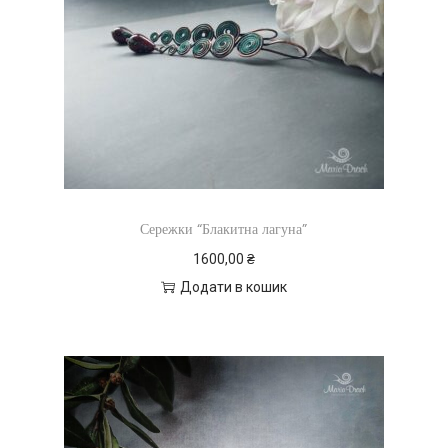
Сережки “Блакитна лагуна”
1600,00
₴
Додати в кошик