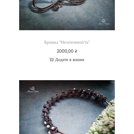
Брошка “Нескінченність”
2000,00
₴
Додати в кошик