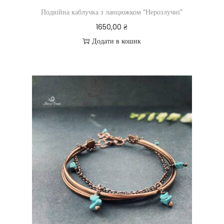
Подвійна каблучка з ланцюжком “Нерозлучні”
1650,00
₴
Додати в кошик