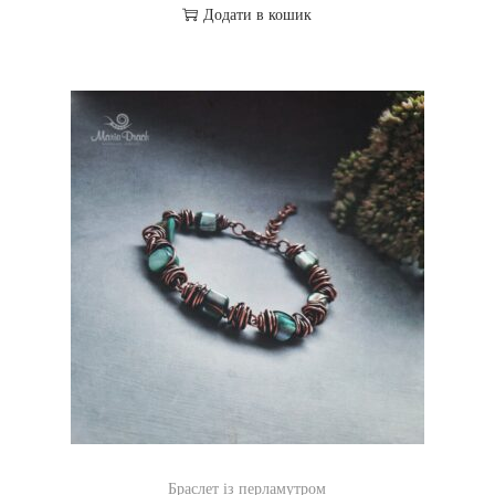
Додати в кошик
Браслет із перламутром