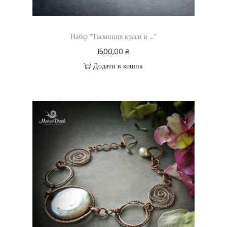
Набір “Таємниця краси в …”
1500,00
₴
Додати в кошик