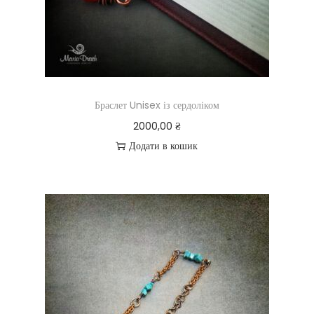
Браслет Unisex із сердоліком
2000,00
₴
Додати в кошик