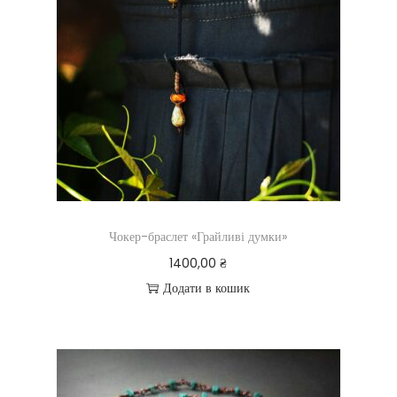
Чокер-браслет «Грайливі думки»
1400,00
₴
Додати в кошик