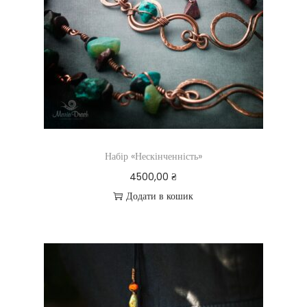
Набір «Нескінченність»
4500,00
₴
Додати в кошик