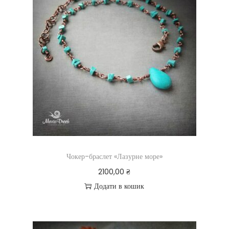
Чокер-браслет «Лазурне море»
2100,00
₴
Додати в кошик