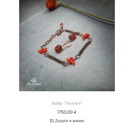
Набір “Полум’я”
1750,00
₴
Додати в кошик