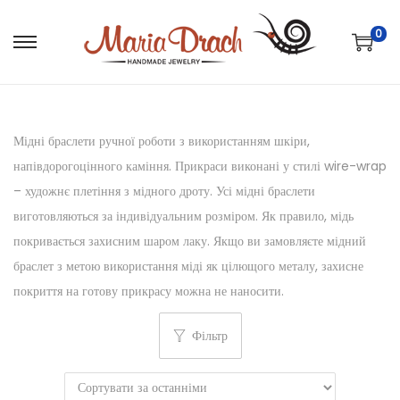
0
Мідні браслети ручної роботи з використанням шкіри,
напівдорогоцінного каміння. Прикраси виконані у стилі wire-wrap
– художнє плетіння з мідного дроту. Усі мідні браслети
виготовляються за індивідуальним розміром. Як правило, мідь
покривається захисним шаром лаку. Якщо ви замовляєте мідний
браслет з метою використання міді як цілющого металу, захисне
покриття на готову прикрасу можна не наносити.
Фільтр