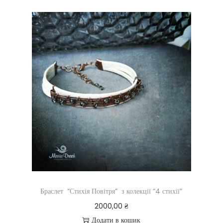
Браслет “Стихія Повітря” з колекції “4 стихії”
2000,00
₴
Додати в кошик