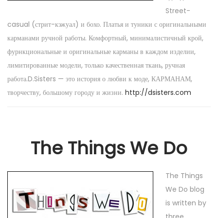
Street-
casual (стрит-кэжуал) и бохо. Платья и туники с оригинальными
карманами ручной работы. Комфортный, минималистичный крой,
фурнкциональные и оригинальные карманы в каждом изделии,
лимитированные модели, только качественная ткань, ручная
работа.D.Sisters — это история о любви к моде, КАРМАНАМ,
творчеству, большому городу и жизни.
http://dsisters.com
The Things We Do
The Things
We Do blog
is written by
three