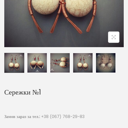
Сережки №1
Замов зараз за тел.:
+38 (067) 768-29-83