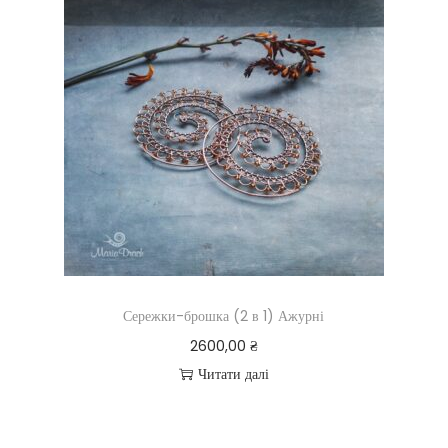
Сережки-брошка (2 в 1) Ажурні
2600,00
₴
Читати далі