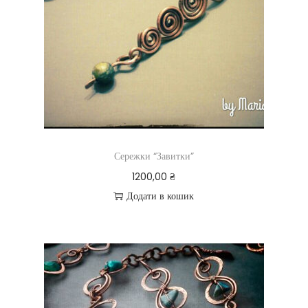
Сережки “Завитки”
1200,00
₴
Додати в кошик