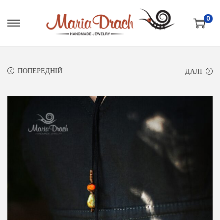
0
ПОПЕРЕДНІЙ
ДАЛІ