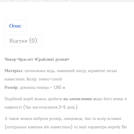
Опис
Відгуки (0)
Чокер-браслет «Грайливі думки»
Матеріал
: патинована мідь, замшевий шнур, керамічні чеські
намистини. Колір: темно-синій
Розмір
: довжина чокера – 1,90 м
Подібний виріб можна зробити
на замовлення
якщо його немає в
наявності (Час виготовлення 3-5 днів.)
А також можна вибрати розмір, ланцюжок, тип та колір вставки
(натуральне каміння або намистини) та інші параметри виробу Ви