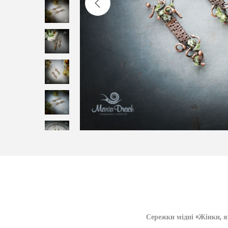
Сережки мідні «Жінки, я