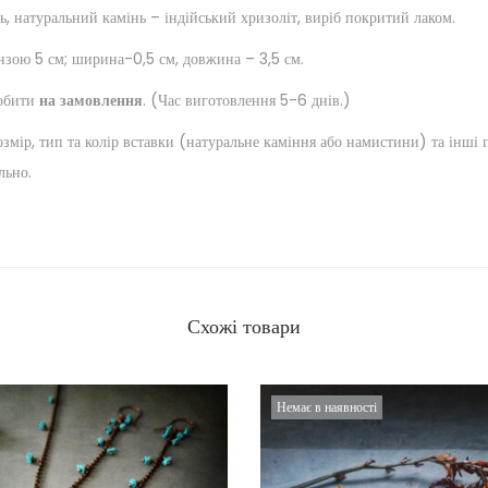
дь, натуральний камінь – індійський хризоліт, виріб покритий лаком.
зою 5 см; ширина-0,5 см, довжина – 3,5 см.
обити
на замовлення
. (Час виготовлення 5-6 днів.)
змір, тип та колір вставки (натуральне каміння або намистини) та інші
льно.
Схожі товари
Немає в наявності