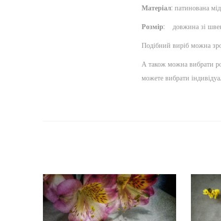
Матеріал
: патинована мі
Розмір
: довжина зі швен
Подібний виріб можна зр
А також можна вибрати ро
можете вибрати індивідуа