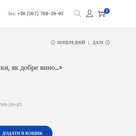
0
Тел.: +38 (067) 768-29-83
ПОПЕРЕДНІЙ
ДАЛІ
ки, як добре вино…»
768-29-83
ДОДАТИ В КОШИК