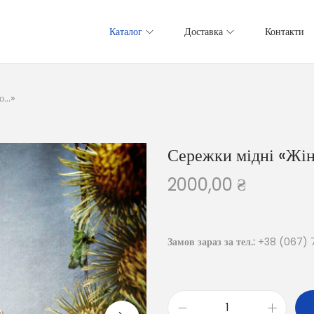
Каталог
Доставка
Контакти
но…»
Сережки мідні «Жін
2000,00
₴
Замов зараз за тел.:
+38 (067) 