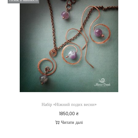
Набір «Ніжний подих весни»
1850,00
₴
Читати далі