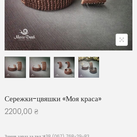
Сережки-цвяшки «Моя краса»
2200,00
₴
Замов зараз за тел.:+
38 (067) 768-29-83