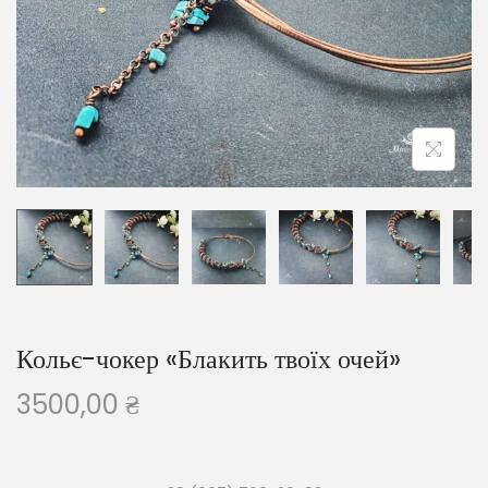
Кольє-чокер «Блакить твоїх очей»
3500,00
₴