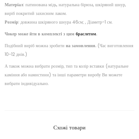
Матеріал
: патинована мідь, натуральна бірюза, шкіряний шнур,
виріб покритий захисним лаком.
Розмір
: довжина шкіряного шнура 46см; , Діаметр-1 см.
Чокер може йти в комплекті з цим
браслетом
.
Подібний виріб можна зробити
на замовлення.
(Час виготовлення
10-12 днів.)
А також можна вибрати розмір, тип та колір вставки (натуральне
каміння або намистини) та інші параметри виробу Ви можете
вибрати індивідуально.
Схожі товари