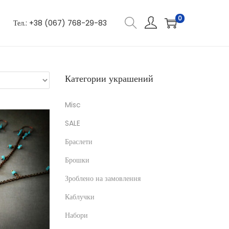
0
Тел.: +38 (067) 768-29-83
Категории украшений
Misc
SALE
Браслети
Брошки
Зроблено на замовлення
Каблучки
Набори