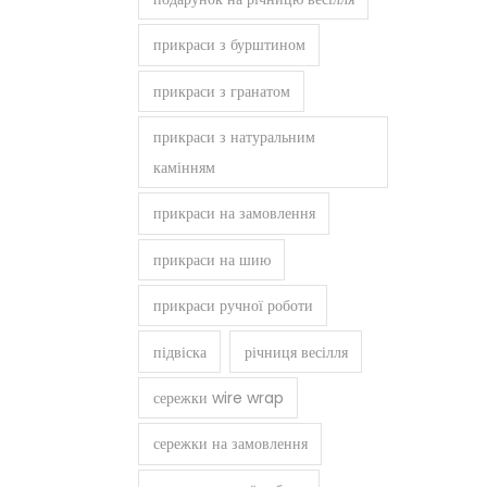
прикраси з бурштином
прикраси з гранатом
прикраси з натуральним
камінням
прикраси на замовлення
прикраси на шию
прикраси ручної роботи
підвіска
річниця весілля
сережки wire wrap
сережки на замовлення