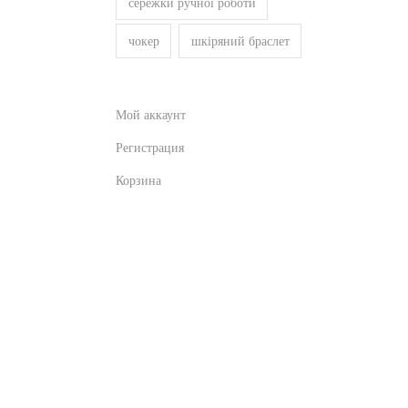
сережки ручної роботи
чокер
шкіряний браслет
Мой аккаунт
Регистрация
Корзина