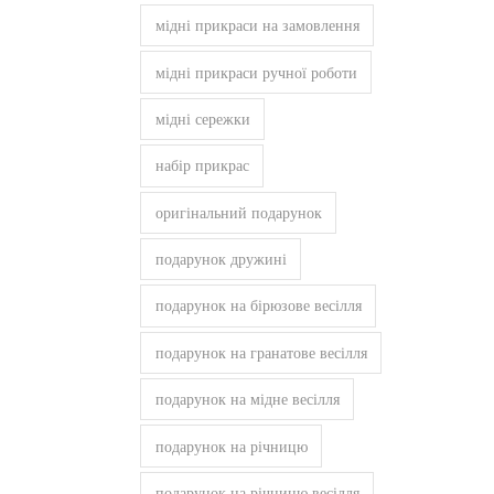
мідні прикраси на замовлення
мідні прикраси ручної роботи
мідні сережки
набір прикрас
оригінальний подарунок
подарунок дружині
подарунок на бірюзове весілля
подарунок на гранатове весілля
подарунок на мідне весілля
подарунок на річницю
подарунок на річницю весілля