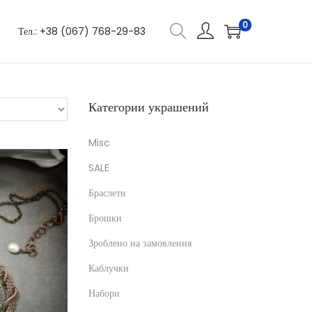
0
Тел.: +38 (067) 768-29-83
Категории украшений
Misc
SALE
Браслети
Брошки
Зроблено на замовлення
Каблучки
Набори