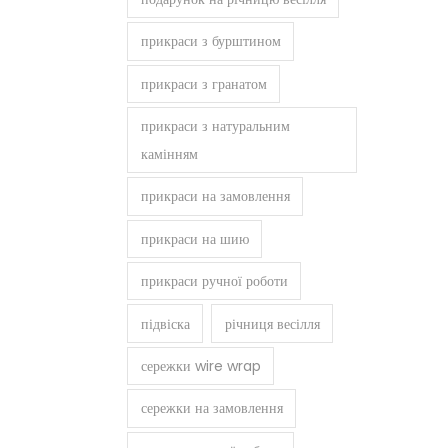
прикраси з бурштином
прикраси з гранатом
прикраси з натуральним
камінням
прикраси на замовлення
прикраси на шию
прикраси ручної роботи
підвіска
річниця весілля
сережки wire wrap
сережки на замовлення