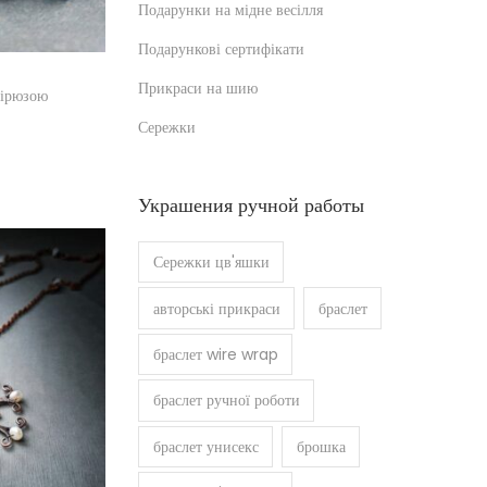
Подарунки на мідне весілля
Подарункові сертифікати
Прикраси на шию
бірюзою
Сережки
шик
Украшения ручной работы
Сережки цв'яшки
авторські прикраси
браслет
браслет wire wrap
браслет ручної роботи
браслет унисекс
брошка