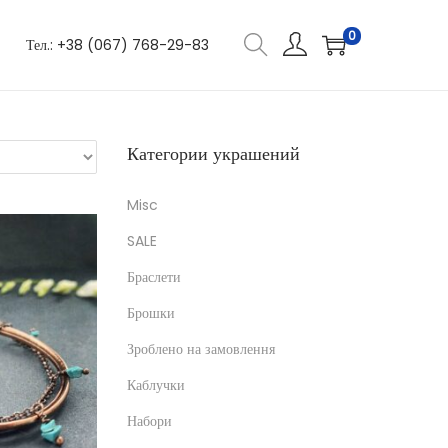
0
Тел.: +38 (067) 768-29-83
Категории украшений
Misc
SALE
Браслети
Брошки
Зроблено на замовлення
Каблучки
Набори