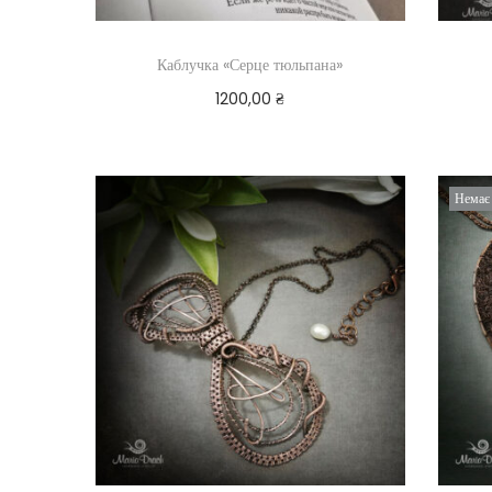
Каблучка «Серце тюльпана»
1200,00
₴
Додати в кошик
Немає 