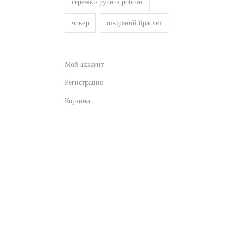
сережки ручної роботи
чокер
шкіряний браслет
Мой аккаунт
Регистрация
Корзина