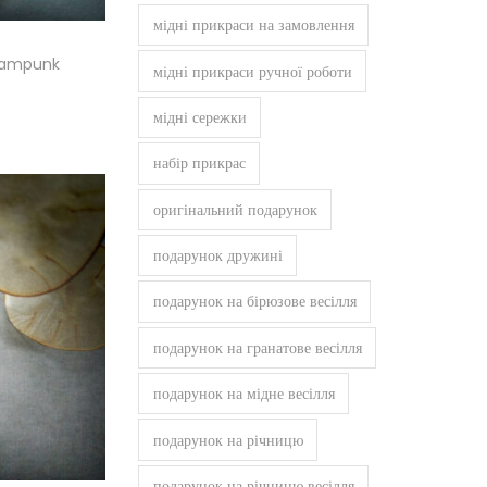
мідні прикраси на замовлення
teampunk
мідні прикраси ручної роботи
мідні сережки
шик
набір прикрас
оригінальний подарунок
подарунок дружині
подарунок на бірюзове весілля
подарунок на гранатове весілля
подарунок на мідне весілля
подарунок на річницю
подарунок на річницю весілля