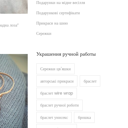
Подарунки на мідне весілля
Подарункові сертифікати
Прикраси на шию
адна лоза”
Сережки
шик
Украшения ручной работы
Сережки цв'яшки
авторські прикраси
браслет
браслет wire wrap
браслет ручної роботи
браслет унисекс
брошка