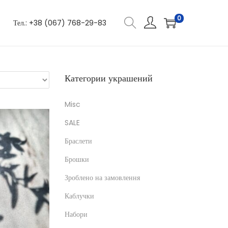
0
Тел.: +38 (067) 768-29-83
Категории украшений
Misc
SALE
Браслети
Брошки
Зроблено на замовлення
Каблучки
Набори