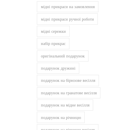
мідні прикраси на замовлення
мідні прикраси ручної роботи
мідні сережки
набір прикрас
оригінальний подарунок
подарунок дружині
подарунок на бірюзове весілля
подарунок на гранатове весілля
подарунок на мідне весілля
подарунок на річницю
подарунок на річницю весілля