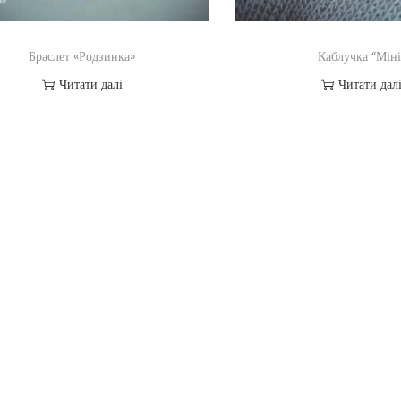
Браслет «Родзинка»
Каблучка “Міні
Читати далі
Читати дал