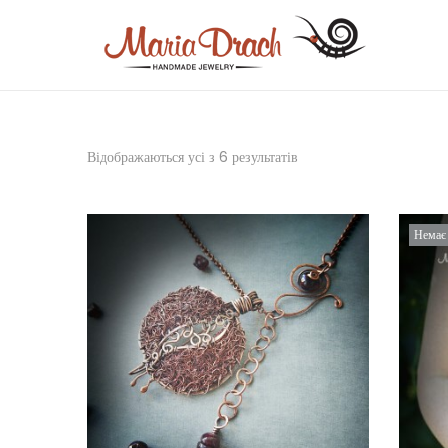
Відображаються усі з 6 результатів
Немає 