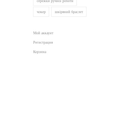
сережки ручної роботи
чокер
шкіряний браслет
Мой аккаунт
Регистрация
Корзина