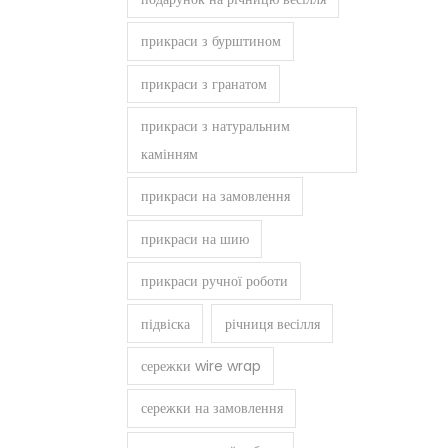
прикраси з бурштином
прикраси з гранатом
прикраси з натуральним
камінням
прикраси на замовлення
прикраси на шию
прикраси ручної роботи
підвіска
річниця весілля
сережки wire wrap
сережки на замовлення