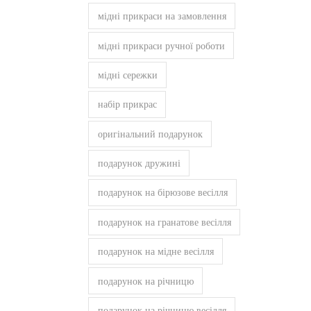
мідні прикраси на замовлення
мідні прикраси ручної роботи
мідні сережки
набір прикрас
оригінальний подарунок
подарунок дружині
подарунок на бірюзове весілля
подарунок на гранатове весілля
подарунок на мідне весілля
подарунок на річницю
подарунок на річницю весілля