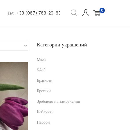
0
Тел.: +38 (067) 768-29-83
Категории украшений
Misc
SALE
Браслети
Брошки
Зроблено на замовлення
Каблучки
Набори