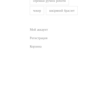
сережки ручної роботи
чокер
шкіряний браслет
Мой аккаунт
Регистрация
Корзина