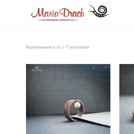
Відображаються усі з 7 результатів