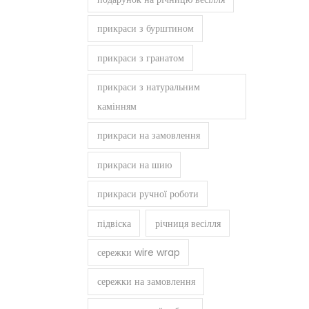
прикраси з бурштином
прикраси з гранатом
прикраси з натуральним
камінням
прикраси на замовлення
прикраси на шию
прикраси ручної роботи
підвіска
річниця весілля
сережки wire wrap
сережки на замовлення