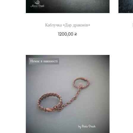
Каблучка «Дар драконів»
1200,00
₴
Читати далі
Немає в наявності