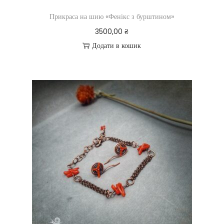
Прикраса на шию «Фенікс з бурштином»
3500,00
₴
Додати в кошик