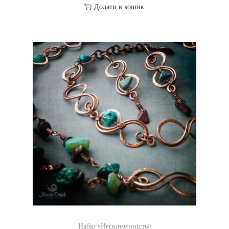
Додати в кошик
Набір «Нескінченність»