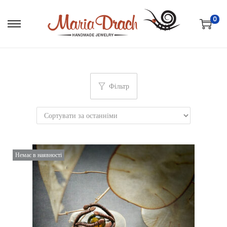
0
Фільтр
Немає в наявності