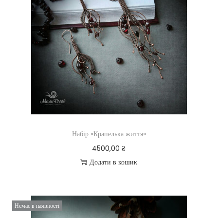
Набір «Крапелька життя»
4500,00
₴
Додати в кошик
Немає в наявності