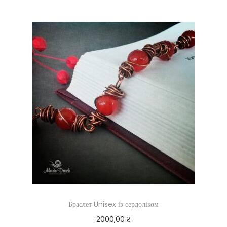
Браслет Unisex із сердоліком
2000,00
₴