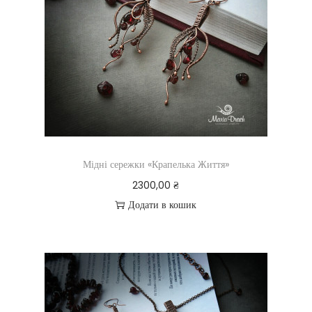
Мідні сережки «Крапелька Життя»
2300,00
₴
Додати в кошик