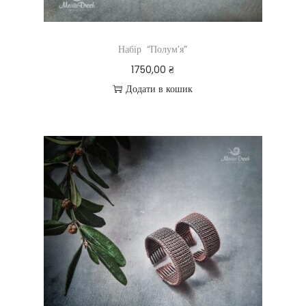
Набір “Полум’я”
1750,00
₴
Додати в кошик