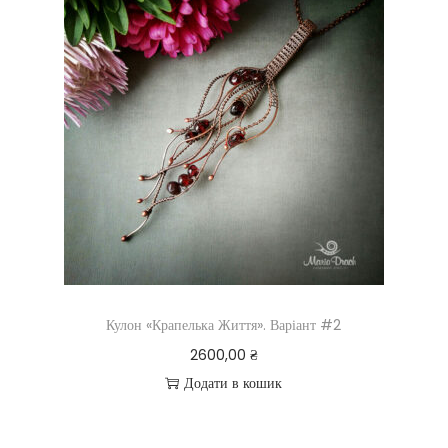
Кулон «Крапелька Життя». Варіант #2
2600,00
₴
Додати в кошик