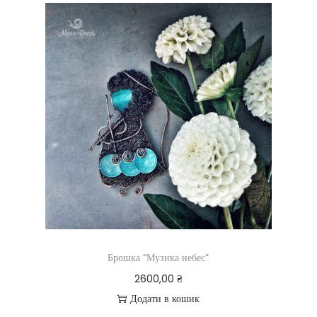
Брошка “Музика небес”
2600,00
₴
Додати в кошик