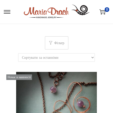
0
Фільтр
Немає в наявності