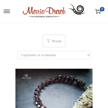
0
Фільтр