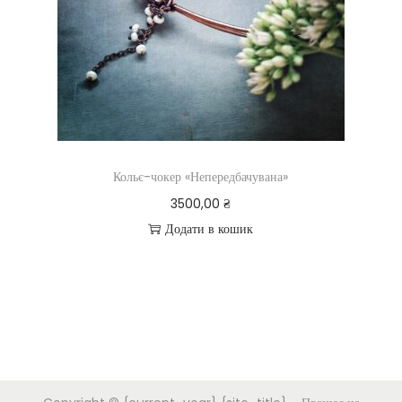
Кольє-чокер «Непередбачувана»
3500,00
₴
Додати в кошик